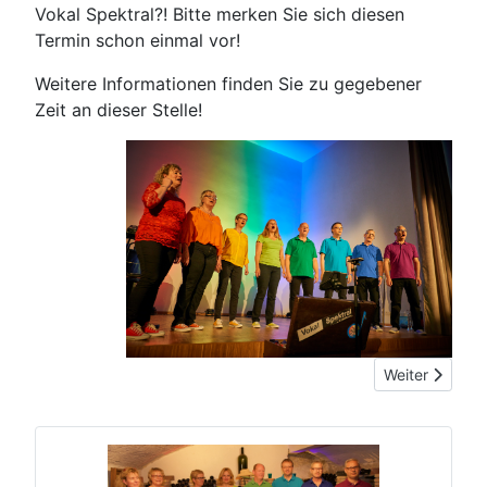
Vokal Spektral?! Bitte merken Sie sich diesen
Termin schon einmal vor!
Weitere Informationen finden Sie zu gegebener
Zeit an dieser Stelle!
Nächster Beitra
Weiter