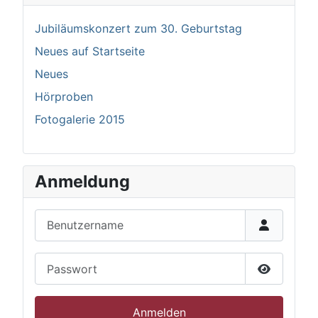
Jubiläumskonzert zum 30. Geburtstag
Neues auf Startseite
Neues
Hörproben
Fotogalerie 2015
Anmeldung
Benutzername
Passwort
Passwort 
Anmelden