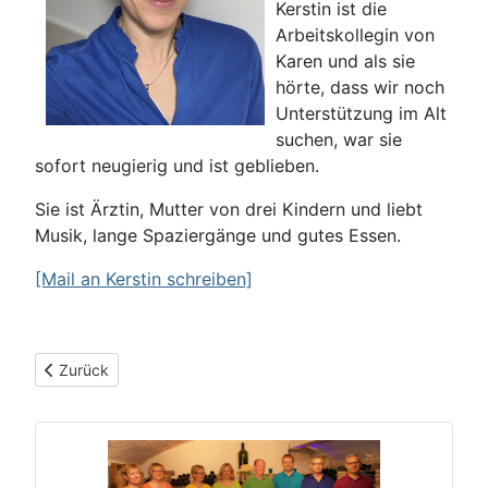
Kerstin ist die
Arbeitskollegin von
Karen und als sie
hörte, dass wir noch
Unterstützung im Alt
suchen, war sie
sofort neugierig und ist geblieben.
Sie ist Ärztin, Mutter von drei Kindern und liebt
Musik, lange Spaziergänge und gutes Essen.
[Mail an Kerstin schreiben]
Vorheriger Beitrag: Reiner
Zurück