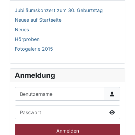
Jubiläumskonzert zum 30. Geburtstag
Neues auf Startseite
Neues
Hörproben
Fotogalerie 2015
Anmeldung
Benutzername
Passwort
Passwort 
Anmelden