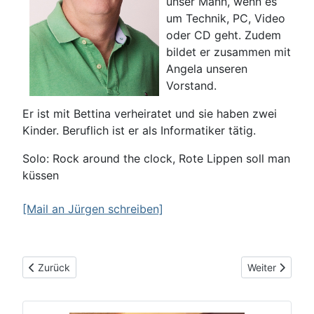
unser Mann, wenn es
um Technik, PC, Video
oder CD geht. Zudem
bildet er zusammen mit
Angela unseren
Vorstand.
Er ist mit Bettina verheiratet und sie haben zwei
Kinder. Beruflich ist er als Informatiker tätig.
Solo: Rock around the clock, Rote Lippen soll man
küssen
[Mail an Jürgen schreiben]
Vorheriger Beitrag: Karen
Nächster Beit
Zurück
Weiter