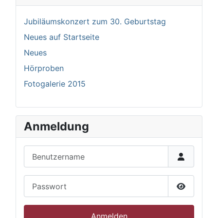
Jubiläumskonzert zum 30. Geburtstag
Neues auf Startseite
Neues
Hörproben
Fotogalerie 2015
Anmeldung
Benutzername
Passwort
Passwort 
Anmelden