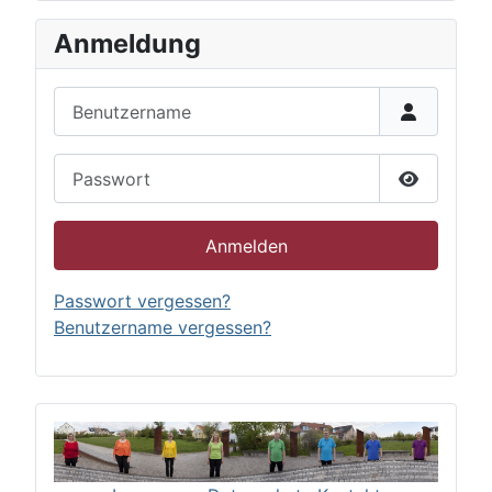
Anmeldung
Benutzername
Passwort
Passwort 
Anmelden
Passwort vergessen?
Benutzername vergessen?