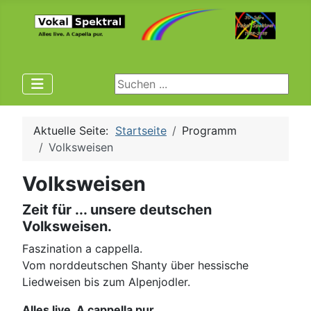
Suchen ...
Aktuelle Seite:
Startseite
Programm
Volksweisen
Volksweisen
Zeit für ... unsere deutschen
Volksweisen.
Faszination a cappella.
Vom norddeutschen Shanty über hessische
Liedweisen bis zum Alpenjodler.
Alles live. A cappella pur.