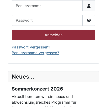
Benutzername
Passwort
Passwort 
Anmelden
Passwort vergessen?
Benutzername vergessen?
Neues...
Sommerkonzert 2026
Aktuell bereiten wir ein neues und
abwechslungsreiches Programm für