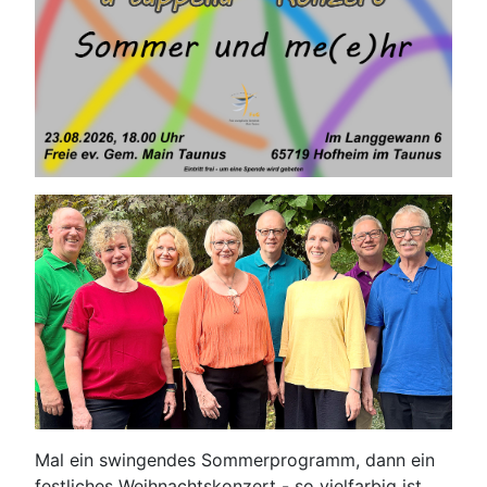
Mal ein swingendes Sommerprogramm, dann ein
festliches Weihnachtskonzert - so vielfarbig ist