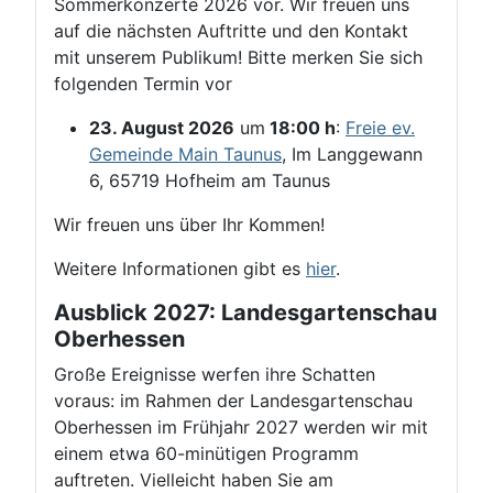
Sommerkonzerte 2026 vor. Wir freuen uns
auf die nächsten Auftritte und den Kontakt
mit unserem Publikum! Bitte merken Sie sich
folgenden Termin vor
23. August 2026
um
18:00 h
:
Freie ev.
Gemeinde Main Taunus
, Im Langgewann
6, 65719 Hofheim am Taunus
Wir freuen uns über Ihr Kommen!
Weitere Informationen gibt es
hier
.
Ausblick 2027: Landesgartenschau
Oberhessen
Große Ereignisse werfen ihre Schatten
voraus: im Rahmen der Landesgartenschau
Oberhessen im Frühjahr 2027 werden wir mit
einem etwa 60-minütigen Programm
auftreten. Vielleicht haben Sie am