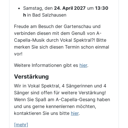
Samstag, den
24. April 2027
um
13:30
h
in Bad Salzhausen
Freude am Besuch der Gartenschau und
verbinden diesen mit dem Genuß von A-
Capella-Musik durch Vokal Spektral?! Bitte
merken Sie sich diesen Termin schon einmal
vor!
Weitere Informationen gibt es
hier
.
Verstärkung
Wir in Vokal Spektral, 4 Sängerinnen und 4
Sänger sind offen für weitere Verstärkung!
Wenn Sie Spaß am A-Capella-Gesang haben
und uns gerne kennenlernen möchten,
kontaktieren Sie uns bitte
hier
.
[mehr]