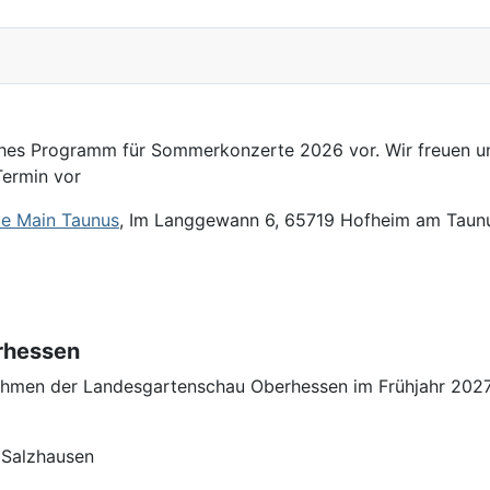
ches Programm für Sommerkonzerte 2026 vor. Wir freuen uns
Termin vor
de Main Taunus
, Im Langgewann 6, 65719 Hofheim am Taun
rhessen
Rahmen der Landesgartenschau Oberhessen im Frühjahr 202
 Salzhausen