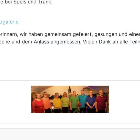
 bei Speis und Trank.
ogalerie
.
en erinnern, wir haben gemeinsam gefeiert, gesungen und ei
ache und dem Anlass angemessen. Vielen Dank an alle Teiln