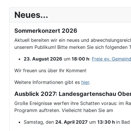
Neues...
Sommerkonzert 2026
Aktuell bereiten wir ein neues und abwechslungsrei
unserem Publikum! Bitte merken Sie sich folgenden 
23. August 2026
um
18:00 h
:
Freie ev. Gemein
Wir freuen uns über Ihr Kommen!
Weitere Informationen gibt es
hier
.
Ausblick 2027: Landesgartenschau Obe
Große Ereignisse werfen ihre Schatten voraus: im 
Programm auftreten. Vielleicht haben Sie am
Samstag, den
24. April 2027
um
13:30 h
in Bad