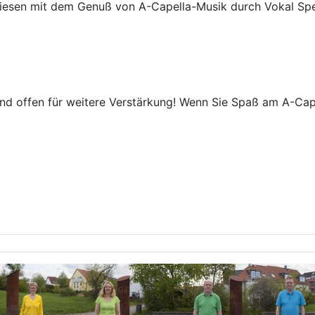
esen mit dem Genuß von A-Capella-Musik durch Vokal Spekt
sind offen für weitere Verstärkung! Wenn Sie Spaß am A-C