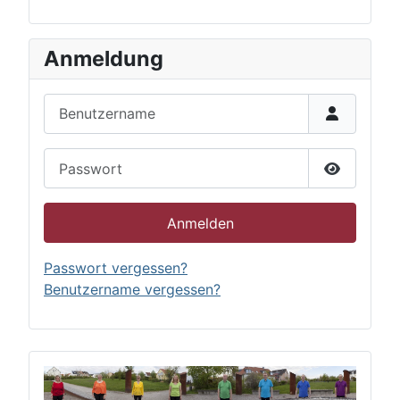
Anmeldung
Benutzername
Passwort
Passwort 
Anmelden
Passwort vergessen?
Benutzername vergessen?