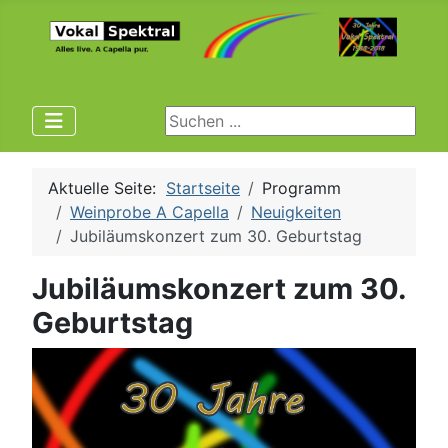
Suchen ...
Aktuelle Seite:
Startseite
Programm
Weinprobe A Capella
Neuigkeiten
Jubiläumskonzert zum 30. Geburtstag
Jubiläumskonzert zum 30.
Geburtstag