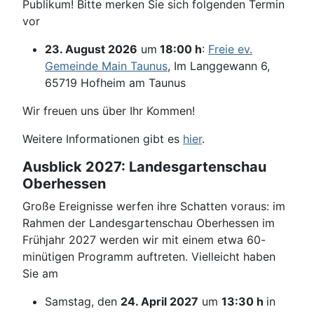
Publikum! Bitte merken Sie sich folgenden Termin
vor
23. August 2026
um
18:00 h
:
Freie ev.
Gemeinde Main Taunus
, Im Langgewann 6,
65719 Hofheim am Taunus
Wir freuen uns über Ihr Kommen!
Weitere Informationen gibt es
hier
.
Ausblick 2027: Landesgartenschau
Oberhessen
Große Ereignisse werfen ihre Schatten voraus: im
Rahmen der Landesgartenschau Oberhessen im
Frühjahr 2027 werden wir mit einem etwa 60-
minütigen Programm auftreten. Vielleicht haben
Sie am
Samstag, den
24. April 2027
um
13:30 h
in