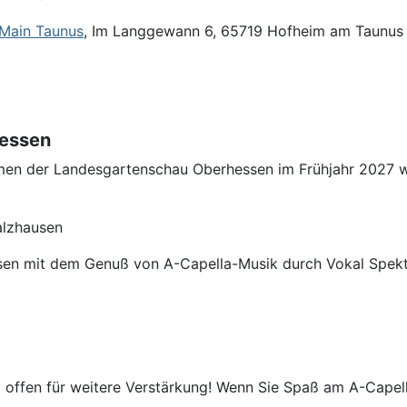
 Main Taunus
, Im Langgewann 6, 65719 Hofheim am Taunus
hessen
ahmen der Landesgartenschau Oberhessen im Frühjahr 2027
alzhausen
en mit dem Genuß von A-Capella-Musik durch Vokal Spektra
nd offen für weitere Verstärkung! Wenn Sie Spaß am A-Cap