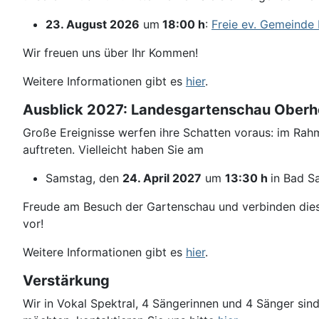
23. August 2026
um
18:00 h
:
Freie ev. Gemeinde
Wir freuen uns über Ihr Kommen!
Weitere Informationen gibt es
hier
.
Ausblick 2027: Landesgartenschau Ober
Große Ereignisse werfen ihre Schatten voraus: im R
auftreten. Vielleicht haben Sie am
Samstag, den
24. April 2027
um
13:30 h
in Bad S
Freude am Besuch der Gartenschau und verbinden dies
vor!
Weitere Informationen gibt es
hier
.
Verstärkung
Wir in Vokal Spektral, 4 Sängerinnen und 4 Sänger si