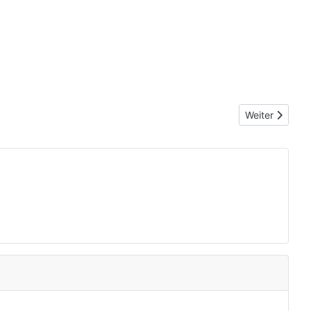
Nächster Beit
Weiter