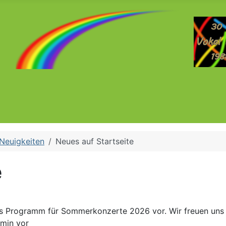
Neuigkeiten
Neues auf Startseite
e
es Programm für Sommerkonzerte 2026 vor. Wir freuen uns a
rmin vor