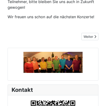
Teilnehmer, bitte bleiben Sie uns auch in Zukunft
gewogen!
Wir freuen uns schon auf die nächsten Konzerte!
Nächster Beitr
Weiter
Kontakt