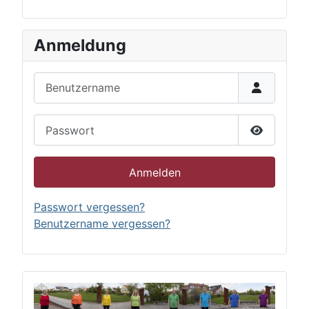
Anmeldung
Benutzername
Passwort
Passwort 
Anmelden
Passwort vergessen?
Benutzername vergessen?