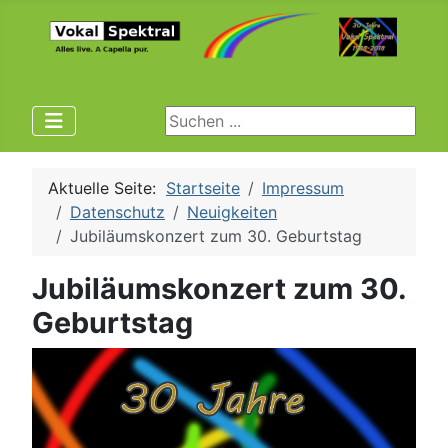
Suchen ...
Aktuelle Seite:
Startseite
Impressum
Datenschutz
Neuigkeiten
Jubiläumskonzert zum 30. Geburtstag
Jubiläumskonzert zum 30.
Geburtstag