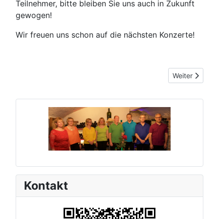
Teilnehmer, bitte bleiben Sie uns auch in Zukunft
gewogen!
Wir freuen uns schon auf die nächsten Konzerte!
Nächster Beitr
Weiter
Kontakt