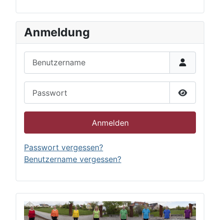
Anmeldung
Benutzername
Passwort
Passwort 
Anmelden
Passwort vergessen?
Benutzername vergessen?