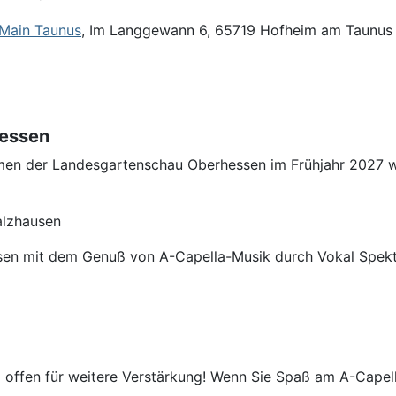
 Main Taunus
, Im Langgewann 6, 65719 Hofheim am Taunus
hessen
ahmen der Landesgartenschau Oberhessen im Frühjahr 2027
alzhausen
en mit dem Genuß von A-Capella-Musik durch Vokal Spektra
nd offen für weitere Verstärkung! Wenn Sie Spaß am A-Cap