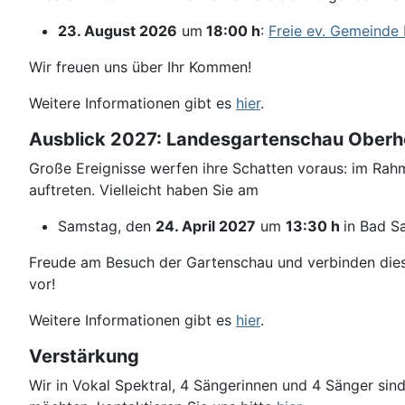
23. August 2026
um
18:00 h
:
Freie ev. Gemeinde
Wir freuen uns über Ihr Kommen!
Weitere Informationen gibt es
hier
.
Ausblick 2027: Landesgartenschau Ober
Große Ereignisse werfen ihre Schatten voraus: im R
auftreten. Vielleicht haben Sie am
Samstag, den
24. April 2027
um
13:30 h
in Bad S
Freude am Besuch der Gartenschau und verbinden dies
vor!
Weitere Informationen gibt es
hier
.
Verstärkung
Wir in Vokal Spektral, 4 Sängerinnen und 4 Sänger si