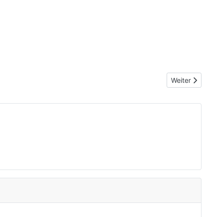
Nächster Beit
Weiter