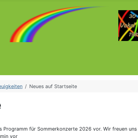
uigkeiten
Neues auf Startseite
e
es Programm für Sommerkonzerte 2026 vor. Wir freuen uns a
rmin vor