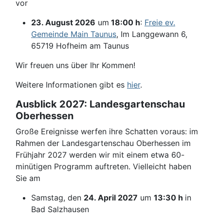
vor
23. August 2026
um
18:00 h
:
Freie ev.
Gemeinde Main Taunus
, Im Langgewann 6,
65719 Hofheim am Taunus
Wir freuen uns über Ihr Kommen!
Weitere Informationen gibt es
hier
.
Ausblick 2027: Landesgartenschau
Oberhessen
Große Ereignisse werfen ihre Schatten voraus: im
Rahmen der Landesgartenschau Oberhessen im
Frühjahr 2027 werden wir mit einem etwa 60-
minütigen Programm auftreten. Vielleicht haben
Sie am
Samstag, den
24. April 2027
um
13:30 h
in
Bad Salzhausen