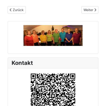
Vorheriger Beitrag: Jubiläumskonzert zum 30. Geburtstag
Nächster Beit
Zurück
Weiter
Kontakt