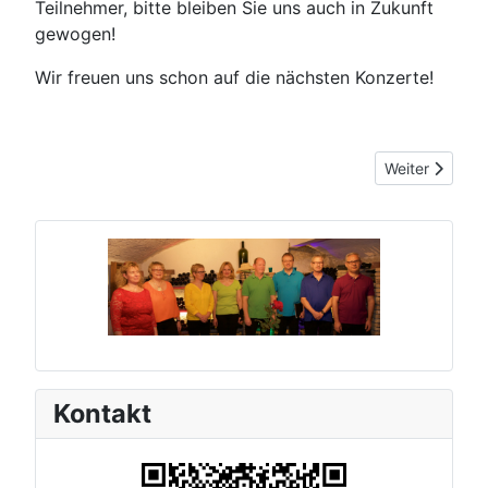
Teilnehmer, bitte bleiben Sie uns auch in Zukunft
gewogen!
Wir freuen uns schon auf die nächsten Konzerte!
Nächster Beitr
Weiter
Kontakt