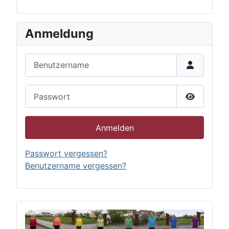
Anmeldung
Benutzername
Passwort
Passwort 
Anmelden
Passwort vergessen?
Benutzername vergessen?