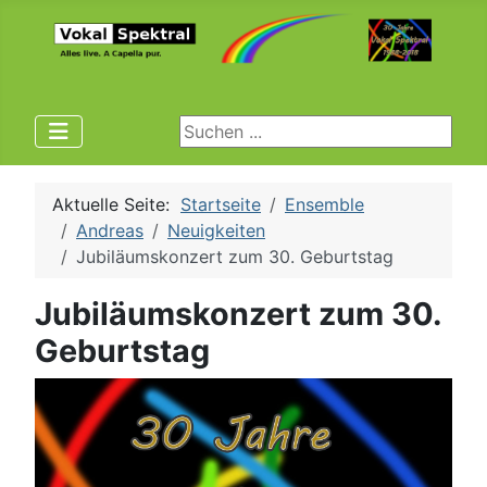
Suchen ...
Aktuelle Seite:
Startseite
Ensemble
Andreas
Neuigkeiten
Jubiläumskonzert zum 30. Geburtstag
Jubiläumskonzert zum 30.
Geburtstag