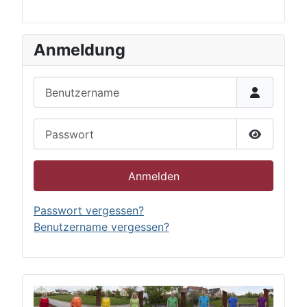
Anmeldung
Benutzername
Passwort
Passwort 
Anmelden
Passwort vergessen?
Benutzername vergessen?